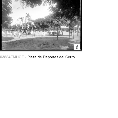
03884FMHGE -
Plaza de Deportes del Cerro.