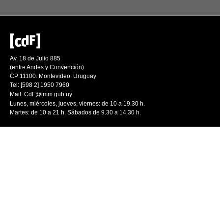
Av. 18 de Julio 885
(entre Andes y Convención)
CP 11100. Montevideo. Uruguay
Tel: [598 2] 1950 7960
Mail:
CdF@imm.gub.uy
Lunes, miércoles, jueves, viernes: de 10 a 19.30 h.
Martes: de 10 a 21 h. Sábados de 9.30 a 14.30 h.