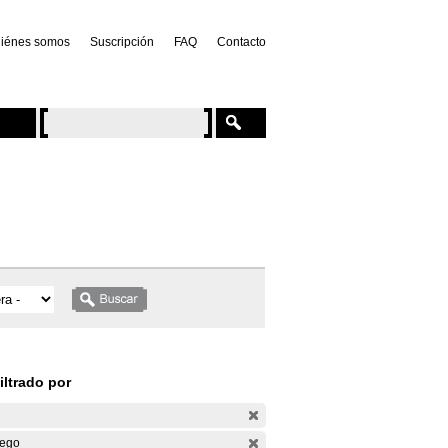
iénes somos
Suscripción
FAQ
Contacto
iltrado por
ego