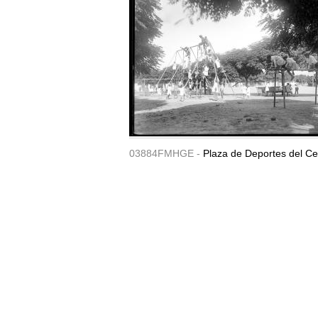
03884FMHGE -
Plaza de Deportes del Ce