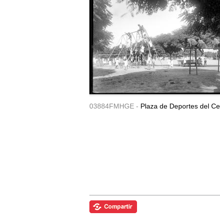
03884FMHGE -
Plaza de Deportes del Ce