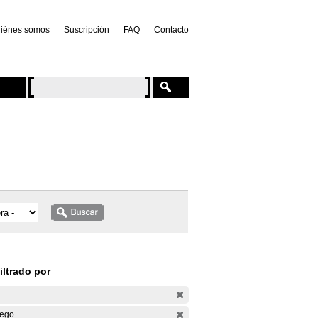
iénes somos
Suscripción
FAQ
Contacto
iltrado por
ego