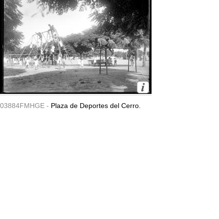
03884FMHGE -
Plaza de Deportes del Cerro.