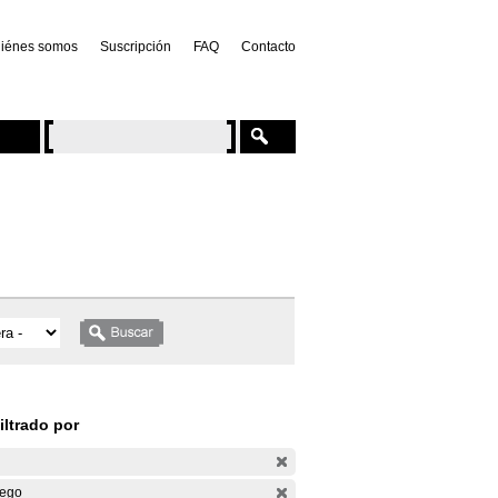
iénes somos
Suscripción
FAQ
Contacto
iltrado por
ego