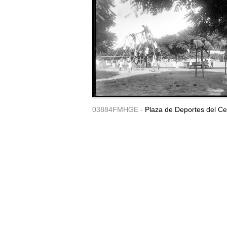
03884FMHGE -
Plaza de Deportes del Ce