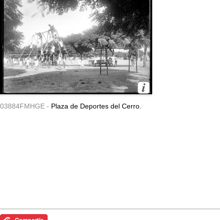
03884FMHGE -
Plaza de Deportes del Cerro.