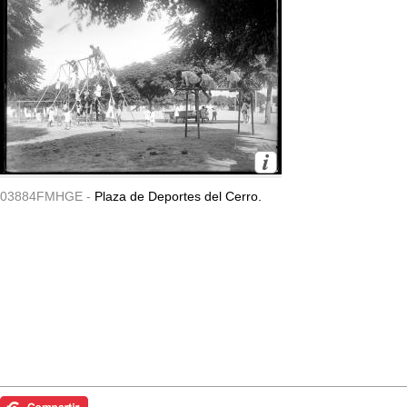
03884FMHGE -
Plaza de Deportes del Cerro.