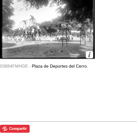
03884FMHGE -
Plaza de Deportes del Cerro.