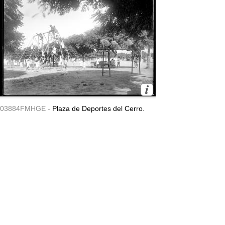
03884FMHGE -
Plaza de Deportes del Cerro.