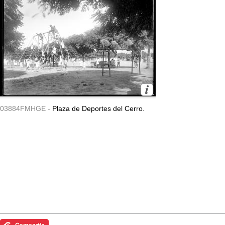
03884FMHGE -
Plaza de Deportes del Cerro.