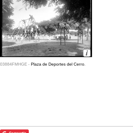
03884FMHGE -
Plaza de Deportes del Cerro.