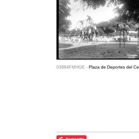
03884FMHGE -
Plaza de Deportes del Ce