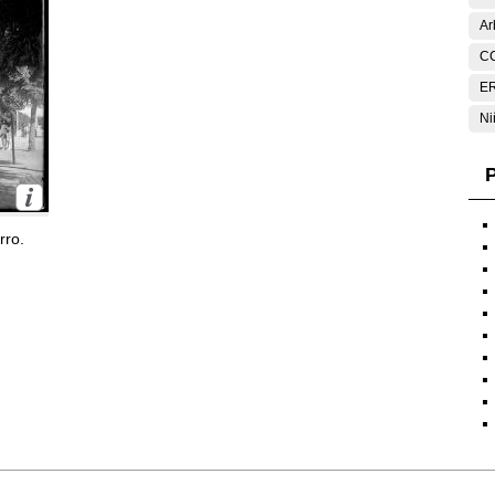
Ar
C
E
Ni
P
rro.