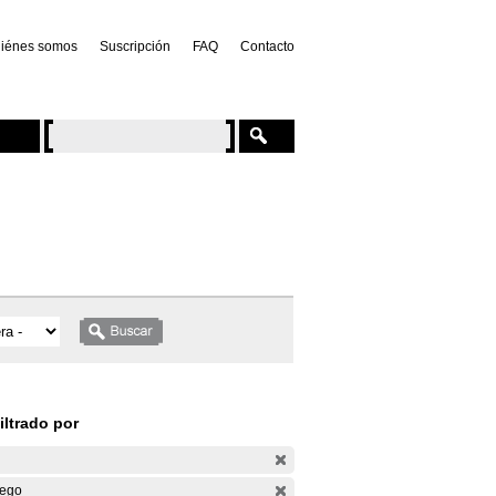
iénes somos
Suscripción
FAQ
Contacto
iltrado por
ego