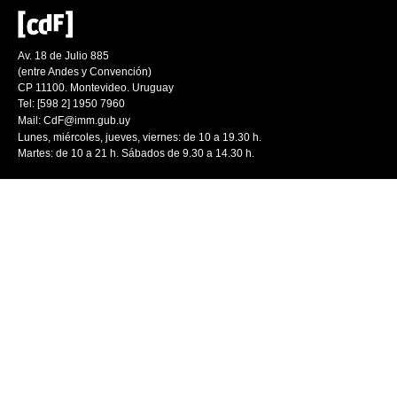
Av. 18 de Julio 885
(entre Andes y Convención)
CP 11100. Montevideo. Uruguay
Tel: [598 2] 1950 7960
Mail:
CdF@imm.gub.uy
Lunes, miércoles, jueves, viernes: de 10 a 19.30 h.
Martes: de 10 a 21 h. Sábados de 9.30 a 14.30 h.