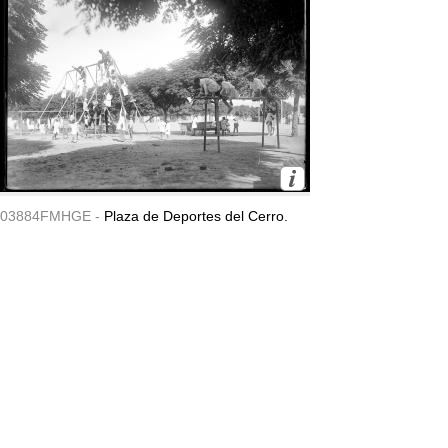
03884FMHGE -
Plaza de Deportes del Cerro.