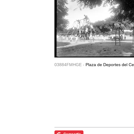
03884FMHGE -
Plaza de Deportes del Ce