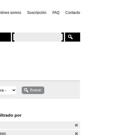
iénes somos
Suscripción
FAQ
Contacto
iltrado por
ego