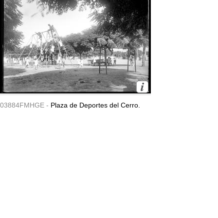
03884FMHGE -
Plaza de Deportes del Cerro.