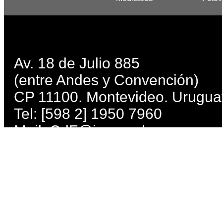
Av. 18 de Julio 885
(entre Andes y Convención)
CP 11100. Montevideo. Urugua
Tel: [598 2] 1950 7960
Mail:
CdF@imm.gub.uy
Lunes, miércoles, jueves, viern
Martes: de 10 a 21 h. Sábados 