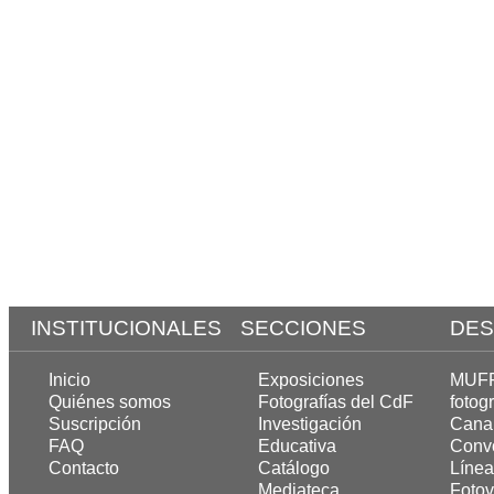
INSTITUCIONALES
SECCIONES
DES
Inicio
Exposiciones
MUFF,
Quiénes somos
Fotografías del CdF
fotogr
Suscripción
Investigación
Cana
FAQ
Educativa
Convo
Contacto
Catálogo
Línea
Mediateca
Fotov