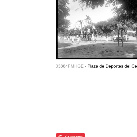
03884FMHGE -
Plaza de Deportes del Ce