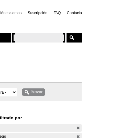
iénes somos
Suscripción
FAQ
Contacto
iltrado por
ego