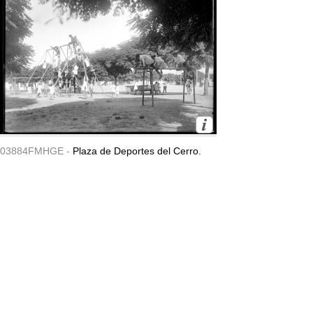
03884FMHGE -
Plaza de Deportes del Cerro.