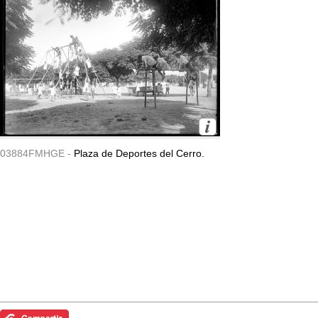
03884FMHGE -
Plaza de Deportes del Cerro.