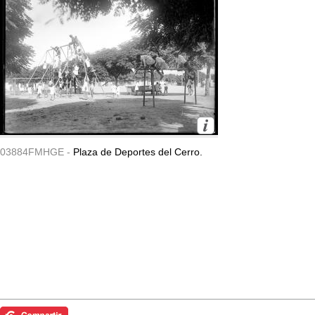
03884FMHGE -
Plaza de Deportes del Cerro.