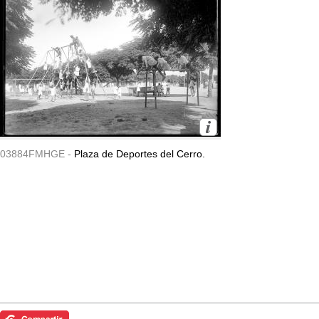
03884FMHGE -
Plaza de Deportes del Cerro.