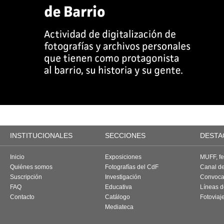
INSTITUCIONALES
SECCIONES
DESTA
Inicio
Exposiciones
MUFF, fes
Quiénes somos
Fotografías del CdF
Canal d
Suscripción
Investigación
Convoca
FAQ
Educativa
Líneas d
Contacto
Catálogo
Fotoviaj
Mediateca