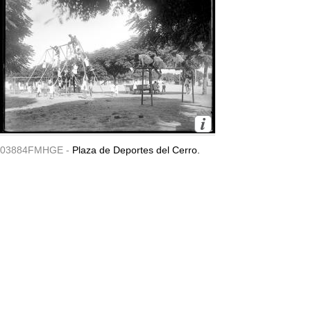
03884FMHGE -
Plaza de Deportes del Cerro.