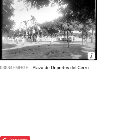
03884FMHGE -
Plaza de Deportes del Cerro.