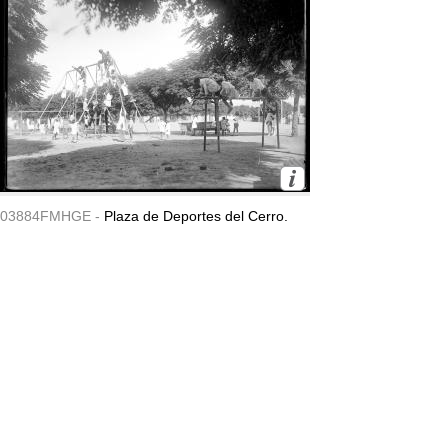
03884FMHGE -
Plaza de Deportes del Cerro.