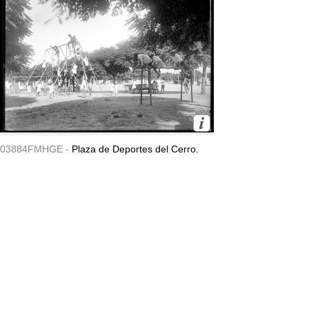
03884FMHGE -
Plaza de Deportes del Cerro.