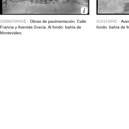
25886FMHGE -
Obras de pavimentación. Calle
0161FMHC -
Aven
Francia y Avenida Grecia. Al fondo: bahía de
fondo: bahía de 
Montevideo.