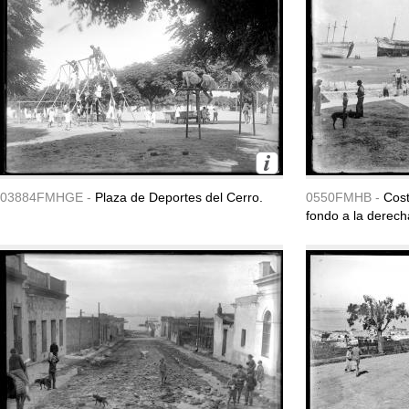
03884FMHGE -
Plaza de Deportes del Cerro.
0550FMHB -
Cost
fondo a la derech