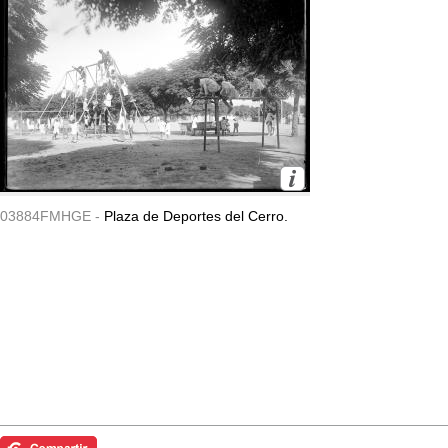
03884FMHGE -
Plaza de Deportes del Cerro.