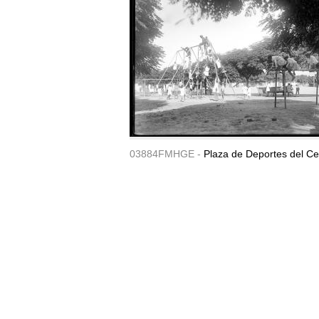
03884FMHGE -
Plaza de Deportes del Ce