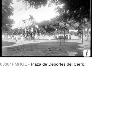
03884FMHGE -
Plaza de Deportes del Cerro.