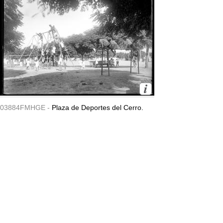
03884FMHGE -
Plaza de Deportes del Cerro.