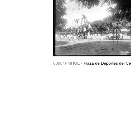
03884FMHGE -
Plaza de Deportes del Ce