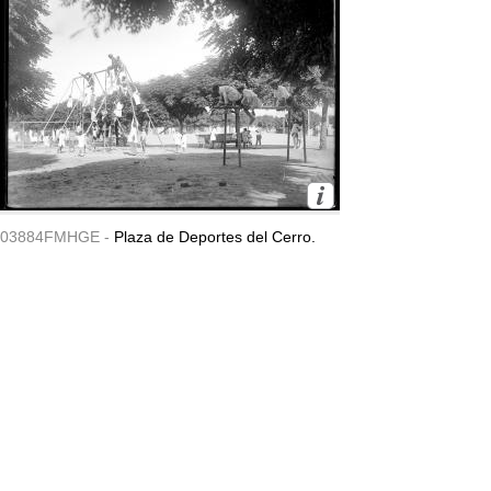
03884FMHGE -
Plaza de Deportes del Cerro.