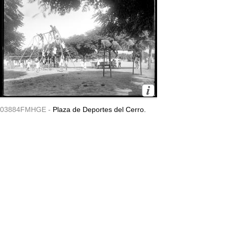
03884FMHGE -
Plaza de Deportes del Cerro.