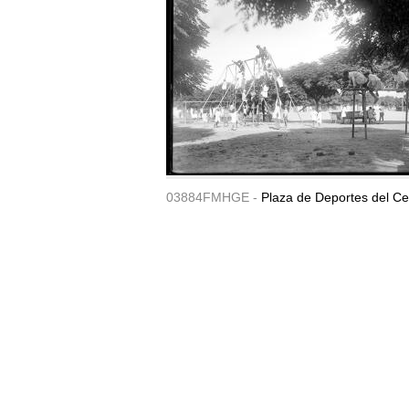
03884FMHGE -
Plaza de Deportes del Ce