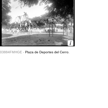
03884FMHGE -
Plaza de Deportes del Cerro.