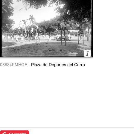
03884FMHGE -
Plaza de Deportes del Cerro.