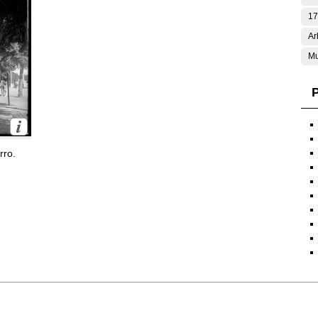
17
Ar
Mu
P
rro.