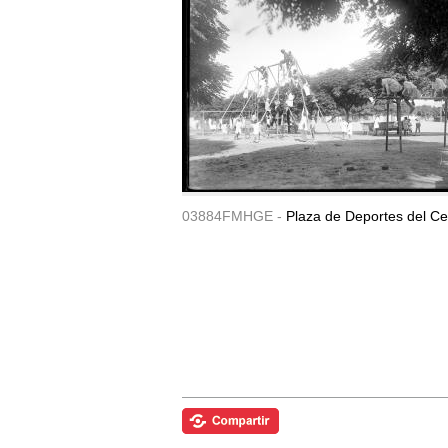
03884FMHGE -
Plaza de Deportes del Ce