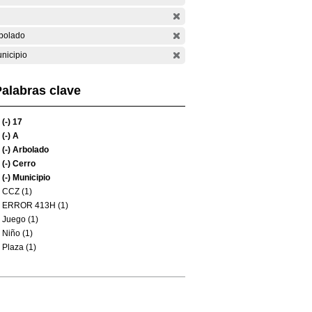
bolado
nicipio
alabras clave
(-)
17
(-)
A
(-)
Arbolado
(-)
Cerro
(-)
Municipio
CCZ (1)
ERROR 413H (1)
Juego (1)
Niño (1)
Plaza (1)