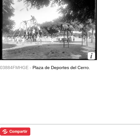
03884FMHGE -
Plaza de Deportes del Cerro.