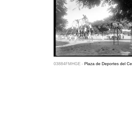
03884FMHGE -
Plaza de Deportes del Ce