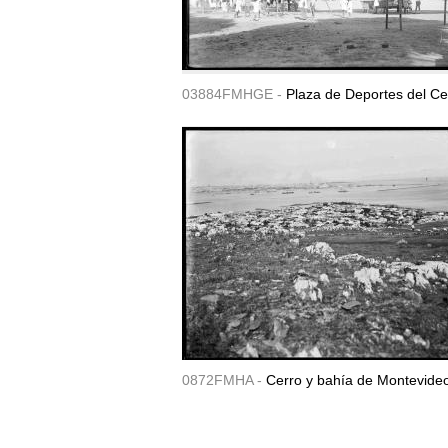
03884FMHGE -
Plaza de Deportes del Ce
0872FMHA -
Cerro y bahía de Montevide