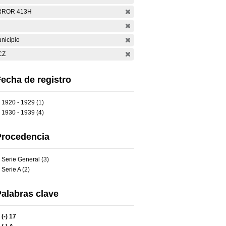
RROR 413H
nicipio
CZ
echa de registro
1920 - 1929 (1)
1930 - 1939 (4)
Procedencia
Serie General (3)
Serie A (2)
alabras clave
(-)
17