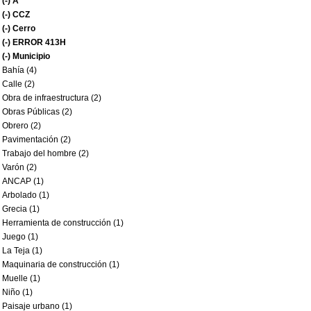
(-)
A
(-)
CCZ
(-)
Cerro
(-)
ERROR 413H
(-)
Municipio
Bahía (4)
Calle (2)
Obra de infraestructura (2)
Obras Públicas (2)
Obrero (2)
Pavimentación (2)
Trabajo del hombre (2)
Varón (2)
ANCAP (1)
Arbolado (1)
Grecia (1)
Herramienta de construcción (1)
Juego (1)
La Teja (1)
Maquinaria de construcción (1)
Muelle (1)
Niño (1)
Paisaje urbano (1)