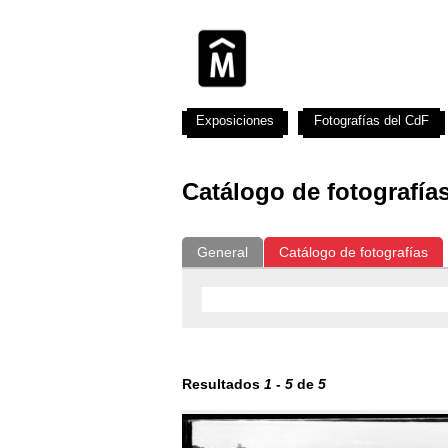
Exposiciones
Fotografías del CdF
Catálogo de fotografía
General
Catálogo de fotografías
Resultados
1
-
5
de
5