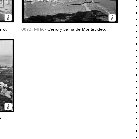
rro.
0873FMHA -
Cerro y bahía de Montevideo.
o.