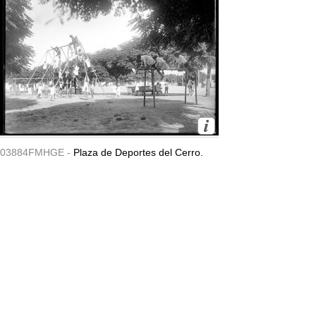
03884FMHGE -
Plaza de Deportes del Cerro.