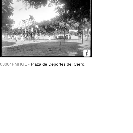
03884FMHGE -
Plaza de Deportes del Cerro.