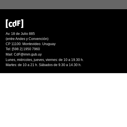
Av. 18 de Julio 885
(entre Andes y Convención)
CP 11100. Montevideo. Uruguay
Tel: [598 2] 1950 7960
Mail:
CdF@imm.gub.uy
Lunes, miércoles, jueves, viernes: de 10 a 19.30 h.
Martes: de 10 a 21 h. Sábados de 9.30 a 14.30 h.