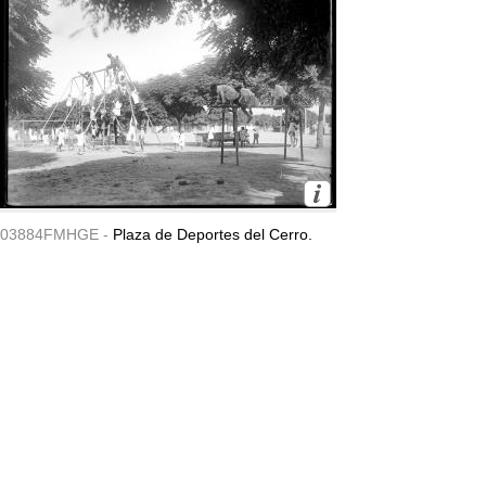
03884FMHGE -
Plaza de Deportes del Cerro.