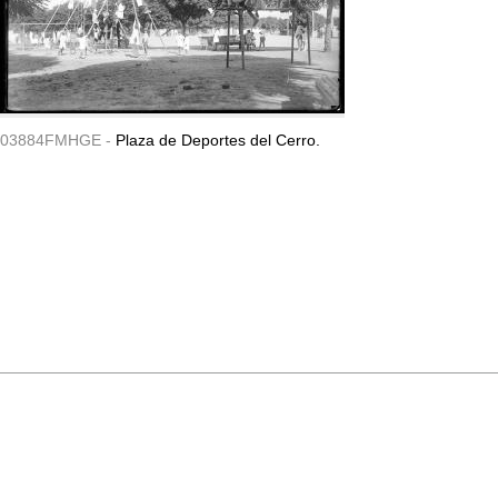
03884FMHGE -
Plaza de Deportes del Cerro.