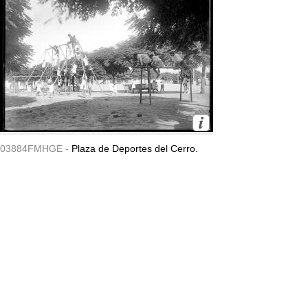
03884FMHGE -
Plaza de Deportes del Cerro.