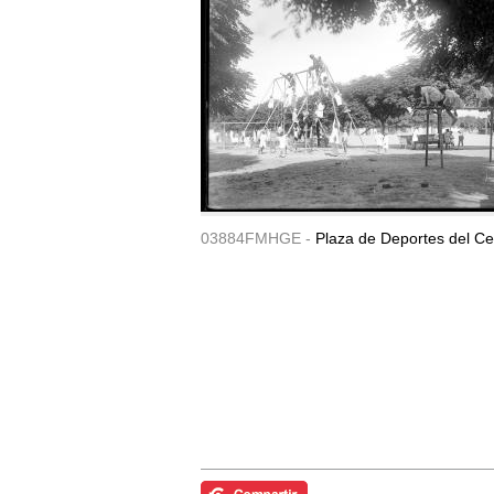
03884FMHGE -
Plaza de Deportes del Ce