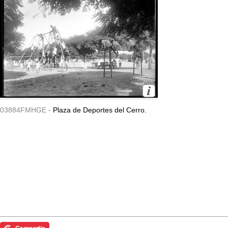
03884FMHGE -
Plaza de Deportes del Cerro.