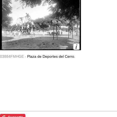
03884FMHGE -
Plaza de Deportes del Cerro.