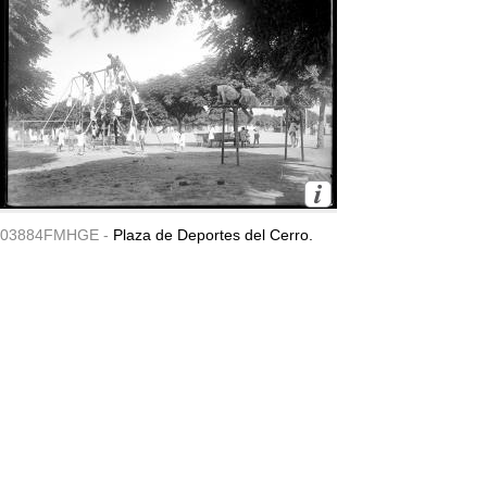
03884FMHGE -
Plaza de Deportes del Cerro.