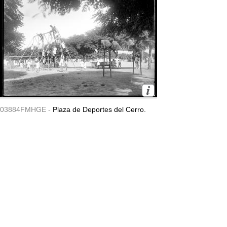
03884FMHGE -
Plaza de Deportes del Cerro.